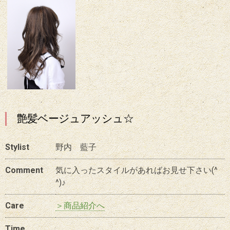
艶髪ベージュアッシュ☆
Stylist
野内 藍子
Comment
気に入ったスタイルがあればお見せ下さい(^
^)♪
Care
＞商品紹介へ
Time