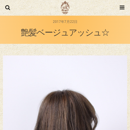
有限会社
2017年7月22日
艶髪ベージュアッシュ☆